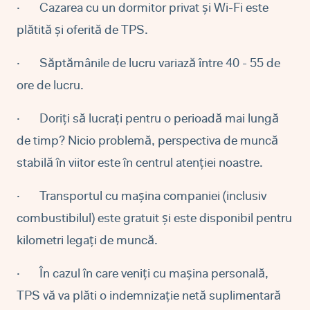
·
Cazarea cu un dormitor privat și Wi-Fi este
plătită și oferită de TPS.
·
Săptămânile de lucru variază între 40 - 55 de
ore de lucru.
·
Doriți să lucrați pentru o perioadă mai lungă
de timp? Nicio problemă, perspectiva de muncă
stabilă în viitor este în centrul atenției noastre.
·
Transportul cu mașina companiei (inclusiv
combustibilul) este gratuit și este disponibil pentru
kilometri legați de muncă.
·
În cazul în care veniți cu mașina personală,
TPS vă va plăti o indemnizație netă suplimentară