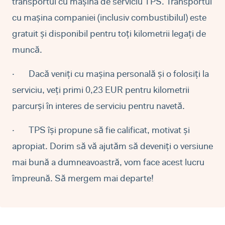
transportul cu mașina de serviciu TPS. Transportul
cu mașina companiei (inclusiv combustibilul) este
gratuit și disponibil pentru toți kilometrii legați de
muncă.
·
Dacă veniți cu mașina personală și o folosiți la
serviciu, veți primi 0,23 EUR pentru kilometrii
parcurși în interes de serviciu pentru navetă.
·
TPS își propune să fie calificat, motivat și
apropiat. Dorim să vă ajutăm să deveniți o versiune
mai bună a dumneavoastră, vom face acest lucru
împreună. Să mergem mai departe!