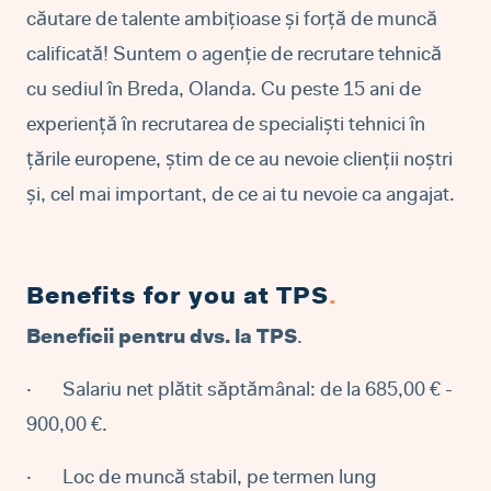
căutare de talente ambițioase și forță de muncă
calificată! Suntem o agenție de recrutare tehnică
cu sediul în Breda, Olanda. Cu peste 15 ani de
experiență în recrutarea de specialiști tehnici în
țările europene, știm de ce au nevoie clienții noștri
și, cel mai important, de ce ai tu nevoie ca angajat.
Benefits for you at TPS
.
Beneficii pentru dvs. la TPS
.
·
Salariu net plătit săptămânal: de la 685,00 € -
900,00 €.
·
Loc de muncă stabil, pe termen lung