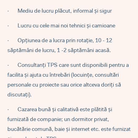
·
Mediu de lucru plăcut, informal și sigur
·
Lucru cu cele mai noi tehnici și camioane
·
Opțiunea de a lucra prin rotație, 10 - 12
săptămâni de lucru, 1 -2 săptămâni acasă.
·
Consultanți TPS care sunt disponibili pentru a
facilita și ajuta cu întrebări (locuințe, consultări
personale cu proiecte sau orice altceva doriți să
discutați).
·
Cazarea bună și calitativă este plătită și
furnizată de companie; un dormitor privat,
bucătărie comună, baie și internet etc. este furnizat