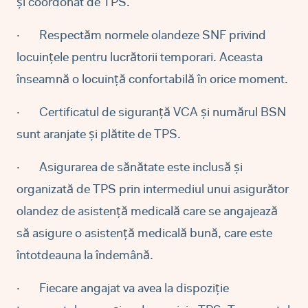
și coordonat de TPS.
·
Respectăm normele olandeze SNF privind
locuințele pentru lucrătorii temporari. Aceasta
înseamnă o locuință confortabilă în orice moment.
·
Certificatul de siguranță VCA și numărul BSN
sunt aranjate și plătite de TPS.
·
Asigurarea de sănătate este inclusă și
organizată de TPS prin intermediul unui asigurător
olandez de asistență medicală care se angajează
să asigure o asistență medicală bună, care este
întotdeauna la îndemână.
·
Fiecare angajat va avea la dispoziție