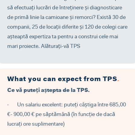
să efectuați lucrări de întreținere și diagnosticare
de primă linie la camioane și remorci? Există 30 de
companii, 25 de locații diferite și 120 de colegi care
așteaptă expertiza ta pentru a construi cele mai
mari proiecte. Alăturați-vă TPS
What you can expect from TPS
.
Ce vă puteți aștepta de la TPS.
·
Un salariu excelent: puteți câștiga între 685,00
€- 900,00 € pe săptămână (în funcție de dacă
lucrați ore suplimentare)