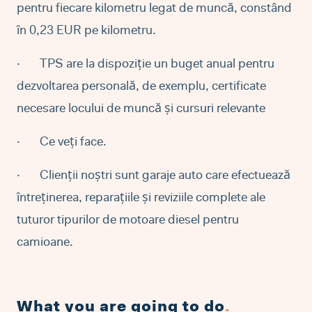
pentru fiecare kilometru legat de muncă, constând
în 0,23 EUR pe kilometru.
·
TPS are la dispoziție un buget anual pentru
dezvoltarea personală, de exemplu, certificate
necesare locului de muncă și cursuri relevante
·
Ce veți face.
·
Clienții noștri sunt garaje auto care efectuează
întreținerea, reparațiile și reviziile complete ale
tuturor tipurilor de motoare diesel pentru
camioane.
What you are going to do
.