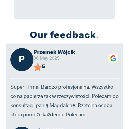
Our feedback
.
Przemek Wójcik
P
06 May 2025
5
Super Firma. Bardzo profesjonalna. Wszystko
co na papierze tak w rzeczywistości. Polecam do
konsultacji panią Magdalenę. Rzetelna osoba
która pomoże każdemu. Polecam