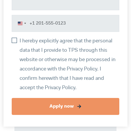
United
States
I hereby explicitly agree that the personal
+1
data that I provide to TPS through this
website or otherwise may be processed in
accordance with the Privacy Policy. I
confirm herewith that I have read and
accept the Privacy Policy.
Apply now