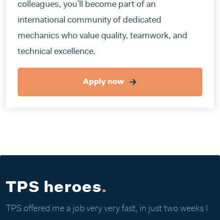
colleagues, you’ll become part of an
international community of dedicated
mechanics who value quality, teamwork, and
technical excellence.
Apply now
TPS heroes
.
TPS offered me a job very very fast, in just two weeks I