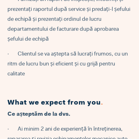
prezentați raportul după service și predați-l șefului
de echipă și prezentați ordinul de lucru
departamentului de facturare după aprobarea
șefului de echipă
·
Clientul se va aștepta să lucrați frumos, cu un
ritm de lucru bun și eficient și cu grijă pentru
calitate
What we expect from you
.
Ce așteptăm de la dvs.
·
Ai minim 2 ani de experiență în întreținerea,