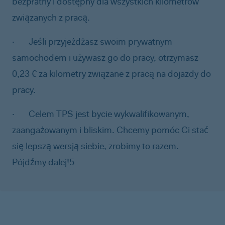
bezpłatny i dostępny dla wszystkich kilometrów
związanych z pracą.
·
Jeśli przyjeżdżasz swoim prywatnym
samochodem i używasz go do pracy, otrzymasz
0,23 € za kilometry związane z pracą na dojazdy do
pracy.
·
Celem TPS jest bycie wykwalifikowanym,
zaangażowanym i bliskim. Chcemy pomóc Ci stać
się lepszą wersją siebie, zrobimy to razem.
Pójdźmy dalej!5