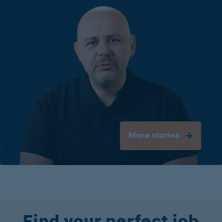
More stories
Find your perfect job