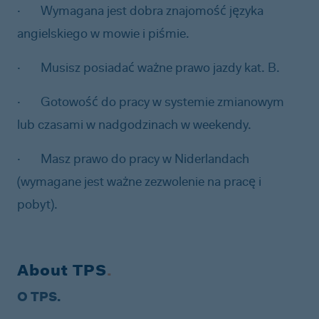
·
Wymagana jest dobra znajomość języka
angielskiego w mowie i piśmie.
·
Musisz posiadać ważne prawo jazdy kat. B.
·
Gotowość do pracy w systemie zmianowym
lub czasami w nadgodzinach w weekendy.
·
Masz prawo do pracy w Niderlandach
(wymagane jest ważne zezwolenie na pracę i
pobyt).
About TPS
.
O TPS.